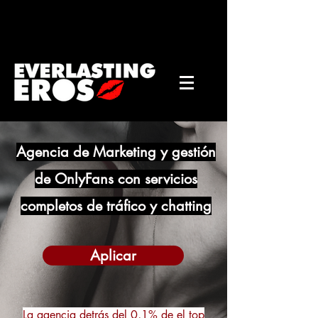
Agencia de Marketing y gestión
de OnlyFans con servicios
completos de tráfico y chatting
Aplicar
La agencia detrás del 0,1% de el top