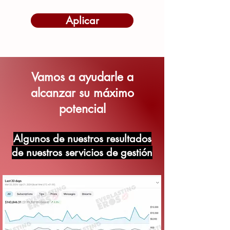
Aplicar
Vamos a ayudarle a
alcanzar su máximo
potencial
Algunos de nuestros resultados
de nuestros servicios de gestión