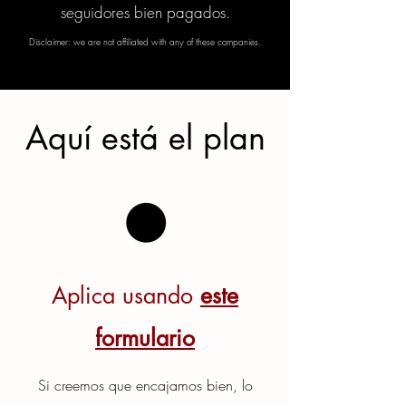
seguidores bien pagados.
Disclaimer: we are not affiliated with any of these companies.
Aquí está el plan
Aplica usando
este
formulario
Si creemos que encajamos bien, lo